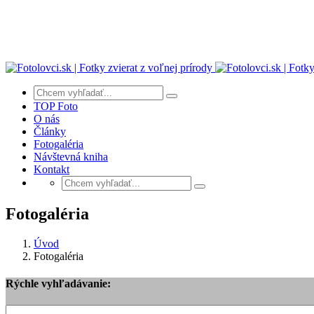
TOP Foto
O nás
Články
Fotogaléria
Návštevná kniha
Kontakt
Fotogaléria
Úvod
Fotogaléria
Rýchle vyhľadávanie: