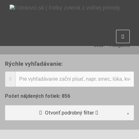
Fotogaléria
Úvod
Fotogaléria
Rýchle vyhľadávanie:
Počet nájdených fotiek:
856
Otvoriť podrobný filter