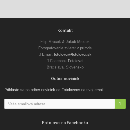
Kontakt
Filip Mrocek & Jakub Mrocek
Fotografovanie zvierat v prírode
Email:
fotolovci@fotolovci.sk
Facebook
Fotolovci
Bratislava, Slovensko
Odber noviniek
Prihláste sa na odber noviniek od Fotolovcov na svoj email.
Fotolovci na Facebooku