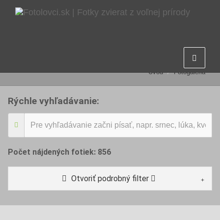
Fotogaléria
Úvod
Fotogaléria
Rýchle vyhľadávanie:
Počet nájdených fotiek:
856
Otvoriť podrobný filter