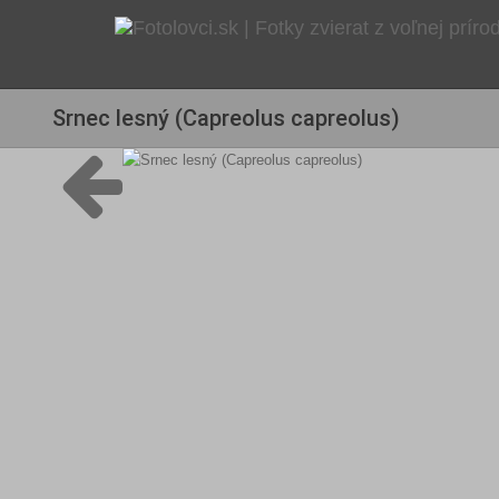
Srnec lesný (Capreolus capreolus)