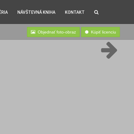
ÉRIA
NÁVŠTEVNÁ KNIHA
KONTAKT
Objednať foto-obraz
Kúpiť licenciu