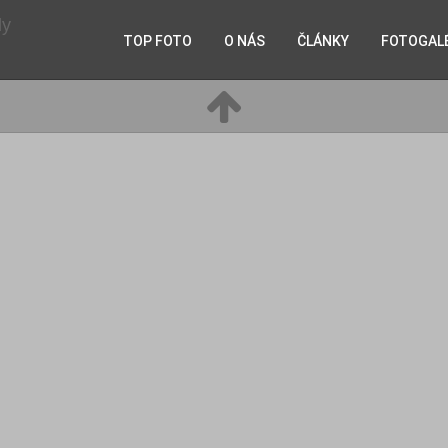
TOP FOTO
O NÁS
ČLÁNKY
FOTOGAL