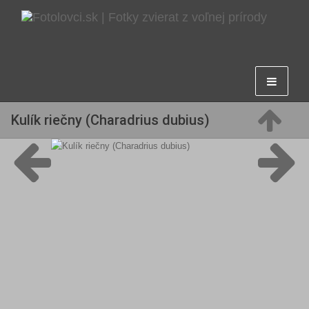
Kulík riečny (Charadrius dubius)