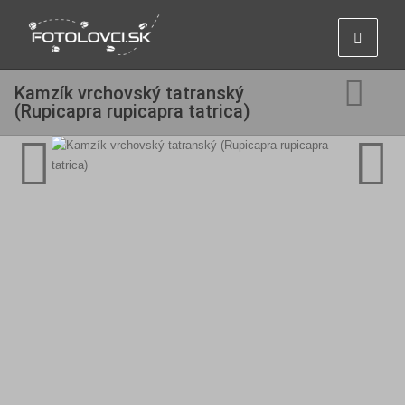
Kamzík vrchovský tatranský
(Rupicapra rupicapra tatrica)